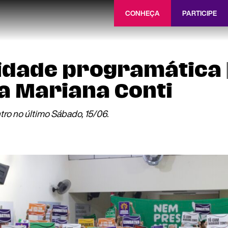
CONHEÇA
PARTICIPE
vidade programática |
a Mariana Conti
tro no último Sábado, 15/06.