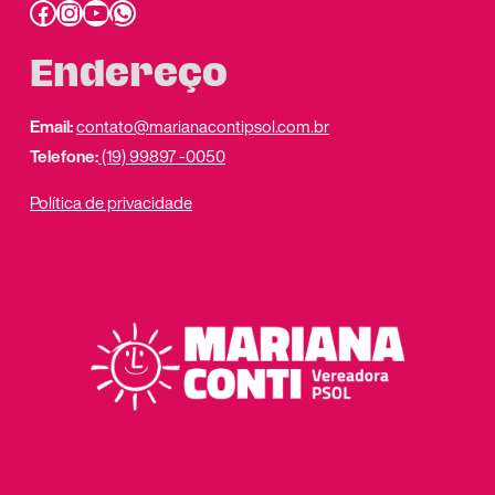
Facebook
Instagram
Youtube
link do whatsapp
Endereço
Email:
contato@marianacontipsol.com.br
Telefone:
(19) 99897 -0050
Política de privacidade