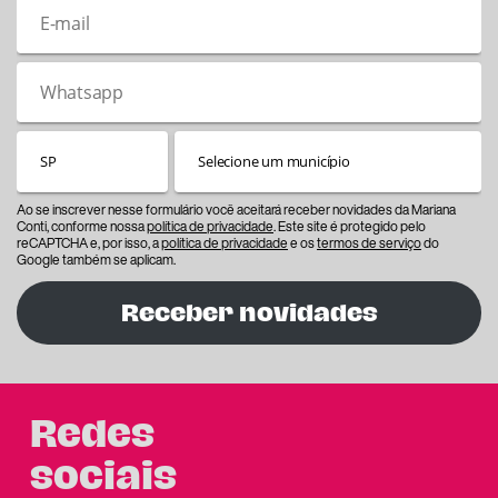
Ao se inscrever nesse formulário você aceitará receber novidades da Mariana
Conti, conforme nossa
política de privacidade
. Este site é protegido pelo
reCAPTCHA e, por isso, a
política de privacidade
e os
termos de serviço
do
Google também se aplicam.
Receber novidades
Redes
sociais