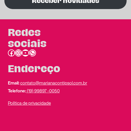
Receber novidades
Redes
sociais
Facebook
Instagram
Youtube
link do whatsapp
Endereço
Email:
contato@marianacontipsol.com.br
Telefone:
(19) 99897 -0050
Política de privacidade