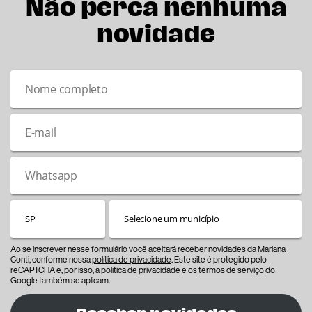
Não perca nenhuma
novidade
Ao se inscrever nesse formulário você aceitará receber novidades da Mariana
Conti, conforme nossa
política de privacidade
. Este site é protegido pelo
reCAPTCHA e, por isso, a
política de privacidade
e os
termos de serviço
do
Google também se aplicam.