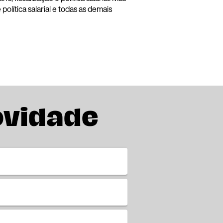
lítica salarial e todas as demais
ovidade