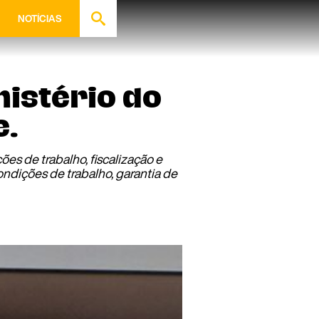
NOTÍCIAS
nistério do
e.
es de trabalho, fiscalização e
ondições de trabalho, garantia de