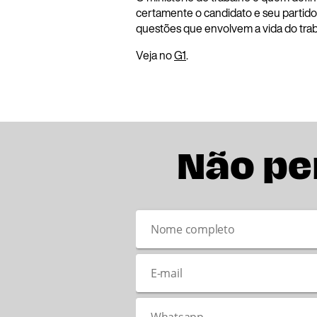
certamente o candidato e seu partido 
questões que envolvem a vida do trab
Veja no
G1
.
Não pe