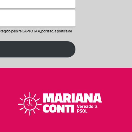
protegido pelo reCAPTCHA e, por isso, a
política de