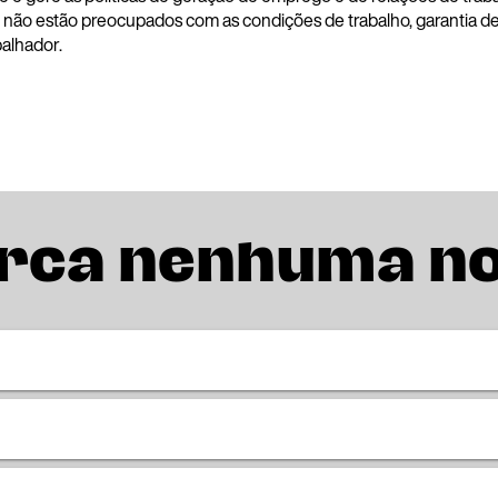
não estão preocupados com as condições de trabalho, garantia de po
alhador.
rca nenhuma n