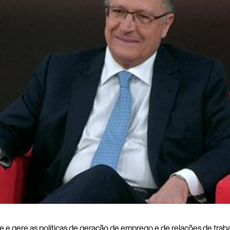
 e gere as políticas de geração de emprego e de relações de trabalho