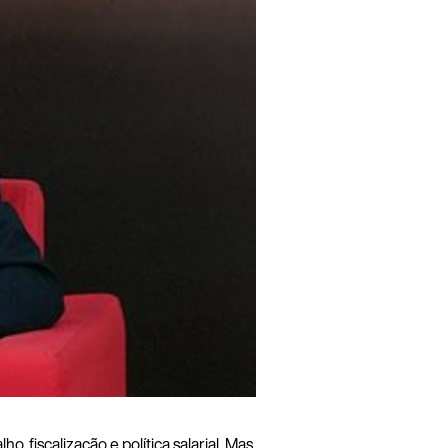
, fiscalização e política salarial. Mas