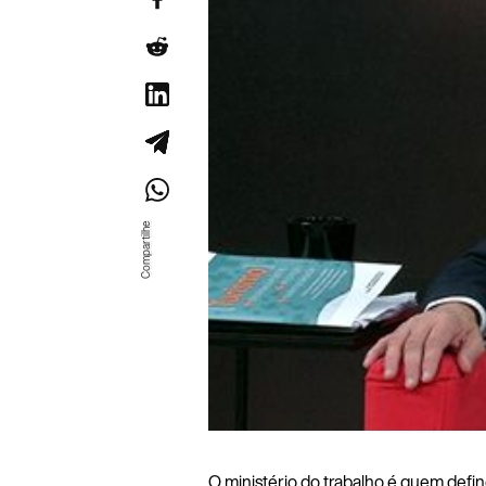
O ministério do trabalho é quem define