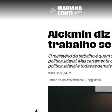
Alckmin diz
trabalho se
O ministério do trabalho é quem d
política salarial. Mas certamente
política salarial e todas as dema
3 AGO 2018, 14:02
Tempo de leitura: 0 minutos, 20 segundos