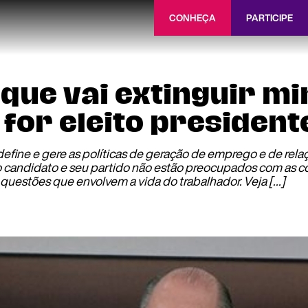
CONHEÇA
PARTICIPE
 que vai extinguir mi
 for eleito president
efine e gere as políticas de geração de emprego e de relaçõ
 o candidato e seu partido não estão preocupados com as c
is questões que envolvem a vida do trabalhador. Veja […]