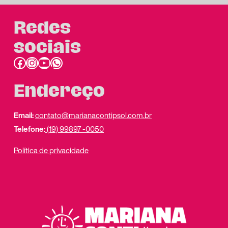
Redes
sociais
Facebook
Instagram
Youtube
link do whatsapp
Endereço
Email:
contato@marianacontipsol.com.br
Telefone:
(19) 99897 -0050
Política de privacidade