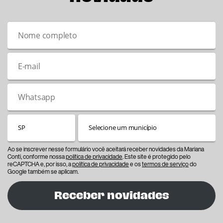
Ao se inscrever nesse formulário você aceitará receber novidades da Mariana
Conti, conforme nossa
política de privacidade
. Este site é protegido pelo
reCAPTCHA e, por isso, a
política de privacidade
e os
termos de serviço
do
Google também se aplicam.
Receber novidades