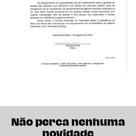
Não perca nenhuma
novidade