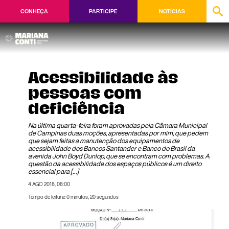
CONHEÇA
PARTICIPE
NOTÍCIAS
Acessibilidade às
pessoas com
deficiência
Na última quarta-feira foram aprovadas pela Câmara Municipal
de Campinas duas moções, apresentadas por mim, que pedem
que sejam feitas a manutenção dos equipamentos de
acessibilidade dos Bancos Santander e Banco do Brasil da
avenida John Boyd Dunlop, que se encontram com problemas. A
questão da acessibilidade dos espaços públicos é um direito
essencial para […]
4 AGO 2018, 08:00
Tempo de leitura: 0 minutos, 20 segundos