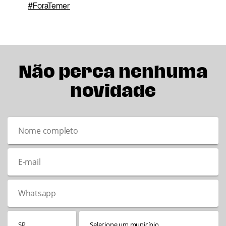
#
ForaTemer
Não perca nenhuma
novidade