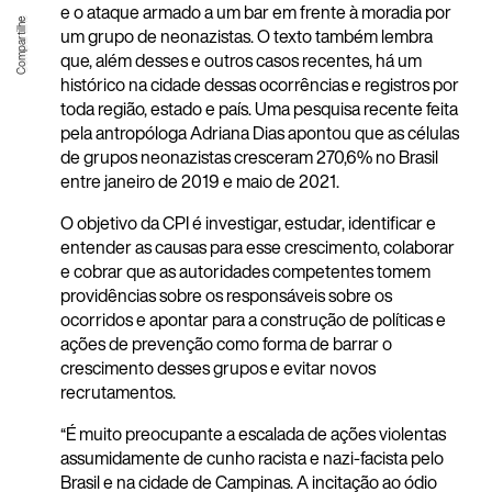
e o ataque armado a um bar em frente à moradia por
um grupo de neonazistas. O texto também lembra
que, além desses e outros casos recentes, há um
histórico na cidade dessas ocorrências e registros por
toda região, estado e país. Uma pesquisa recente feita
pela antropóloga Adriana Dias apontou que as células
de grupos neonazistas cresceram 270,6% no Brasil
entre janeiro de 2019 e maio de 2021.
O objetivo da CPI é investigar, estudar, identificar e
entender as causas para esse crescimento, colaborar
e cobrar que as autoridades competentes tomem
providências sobre os responsáveis sobre os
ocorridos e apontar para a construção de políticas e
ações de prevenção como forma de barrar o
crescimento desses grupos e evitar novos
recrutamentos.
“É muito preocupante a escalada de ações violentas
assumidamente de cunho racista e nazi-facista pelo
Brasil e na cidade de Campinas. A incitação ao ódio