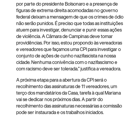
por parte do presidente Bolsonaro e a presença de
figuras de extrema direita acomodadas no governo
federal deixam a mensagem de que os crimes de ódio
não serão punidos. É preciso que todas as instituições
atuem para investigar, denunciar e punir essas ações
de violência. A Câmara de Campinas deve tomar
providências. Por isso, estou propondo às vereadoras
e vereadores que façamos uma CPI para investigar o
conjunto de ações de cunho nazifascista na nossa
cidade. Nenhuma conivência com o nazifascismo e
com racismo deve ser tolerada.” justifica a vereadora.
A próxima etapa para a abertura da CPI será o
recolhimento das assinaturas de 11 vereadores, um
terço dos mandatários da Casa, tarefa à qual Mariana
vai se dedicar nos próximos dias. A partir do
recolhimento das assinaturas necessárias a comissão
pode ser instaurada e os trabalhos iniciados.