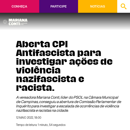
CONHEÇA
PARTICIPE
NOTÍCIAS
Aberta CPI
Antifascista para
investigar ações de
violência
nazifascista e
racista.
A vereadora Mariana Conti, líder do PSOL na Câmara Municipal
de Campinas, conseguiu a abertura de Comissão Parlamentar de
Inquérito para investigar a escalada de ocorrências de violência
nazifascista e racistas na cidade.
12 MAIO 2022, 18:00
Tempo de leitura: 1 minuto, 54 segundos