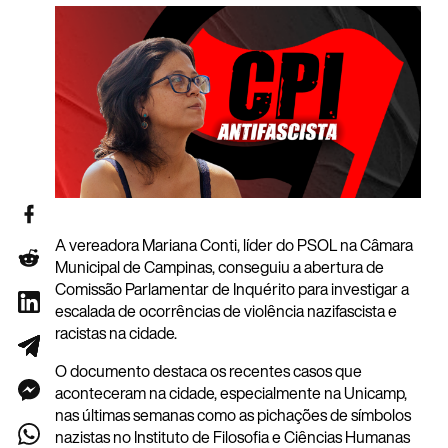
A vereadora Mariana Conti, líder do PSOL na Câmara
Municipal de Campinas, conseguiu a abertura de
Comissão Parlamentar de Inquérito para investigar a
escalada de ocorrências de violência nazifascista e
racistas na cidade.
O documento destaca os recentes casos que
aconteceram na cidade, especialmente na Unicamp,
nas últimas semanas como as pichações de símbolos
nazistas no Instituto de Filosofia e Ciências Humanas