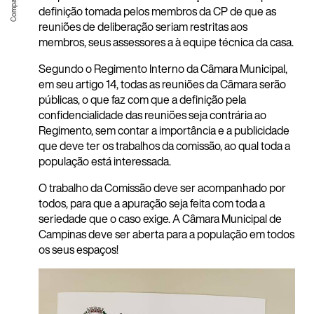
definição tomada pelos membros da CP de que as
reuniões de deliberação seriam restritas aos
membros, seus assessores a à equipe técnica da casa.
Segundo o Regimento Interno da Câmara Municipal,
em seu artigo 14, tod
as as reuniões da Câmara serão
públicas, o que faz com que a definição pela
confidencialidade das reuniões seja contrária ao
Regimento, sem contar a importância e a publicidade
que deve ter os trabalhos da comissão, ao qual toda a
população está interessada.
O trabalho da Comissão deve ser acompanhado por
todos, para que a apuração seja feita com toda a
seriedade que o caso exige. A Câmara Municipal de
Campinas deve ser aberta para a população em todos
os seus espaços!