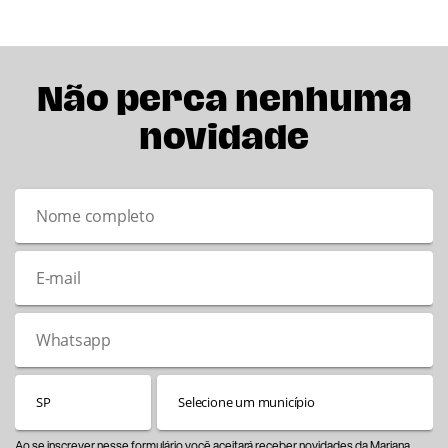
Não perca nenhuma
novidade
Ao se inscrever nesse formulário você aceitará receber novidades da Mariana