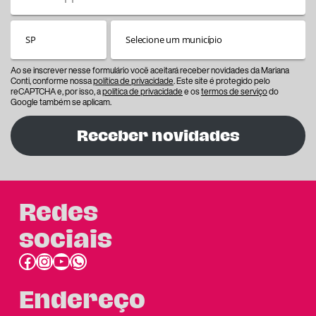
Ao se inscrever nesse formulário você aceitará receber novidades da Mariana
Conti, conforme nossa
política de privacidade
. Este site é protegido pelo
reCAPTCHA e, por isso, a
política de privacidade
e os
termos de serviço
do
Google também se aplicam.
Receber novidades
Redes
sociais
Facebook
Instagram
Youtube
link do whatsapp
Endereço