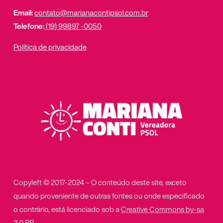
Email:
contato@marianacontipsol.com.br
Telefone:
(19) 99897 -0050
Política de privacidade
Copyleft © 2017-2024 – O conteúdo deste site, exceto
quando proveniente de outras fontes ou onde especificado
o contrário, está licenciado sob a
Creative Commons by-sa
3.0 BR
.