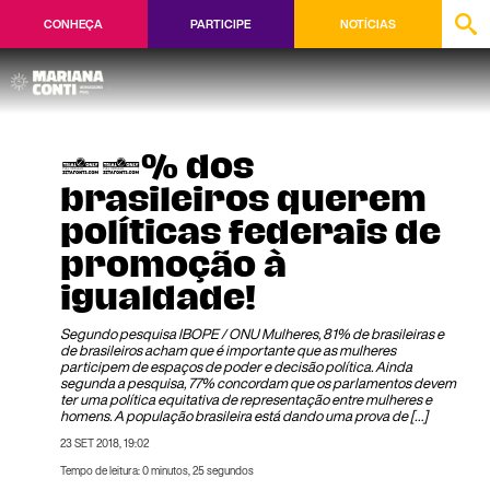
CONHEÇA
PARTICIPE
NOTÍCIAS
81% dos
brasileiros querem
políticas federais de
promoção à
igualdade!
Segundo pesquisa IBOPE / ONU Mulheres, 81% de brasileiras e
de brasileiros acham que é importante que as mulheres
participem de espaços de poder e decisão política. Ainda
segunda a pesquisa, 77% concordam que os parlamentos devem
ter uma política equitativa de representação entre mulheres e
homens. A população brasileira está dando uma prova de […]
23 SET 2018, 19:02
Tempo de leitura: 0 minutos, 25 segundos