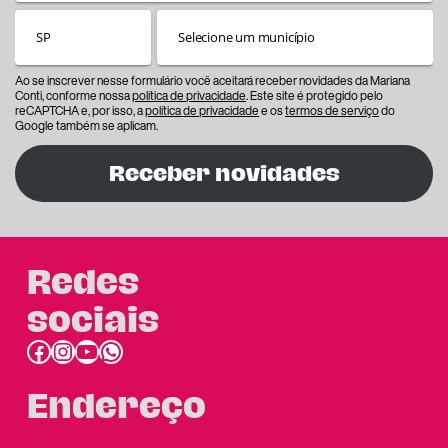
Ao se inscrever nesse formulário você aceitará receber novidades da Mariana
Conti, conforme nossa
política de privacidade
. Este site é protegido pelo
reCAPTCHA e, por isso, a
política de privacidade
e os
termos de serviço
do
Google também se aplicam.
Receber novidades
Redes
sociais
Facebook
Instagram
Youtube
link do whatsapp
Endereço