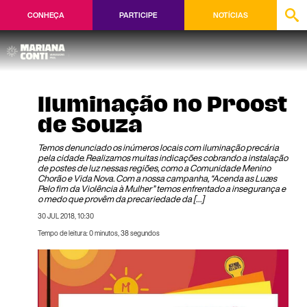
CONHEÇA
PARTICIPE
NOTÍCIAS
Iluminação no Proost
de Souza
Temos denunciado os inúmeros locais com iluminação precária
pela cidade. Realizamos muitas indicações cobrando a instalação
de postes de luz nessas regiões, como a Comunidade Menino
Chorão e Vida Nova. Com a nossa campanha, “Acenda as Luzes
Pelo fim da Violência à Mulher” temos enfrentado a insegurança e
o medo que provêm da precariedade da […]
30 JUL 2018, 10:30
Tempo de leitura: 0 minutos, 38 segundos