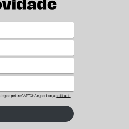
ovidade
protegido pelo reCAPTCHA e, por isso, a
política de