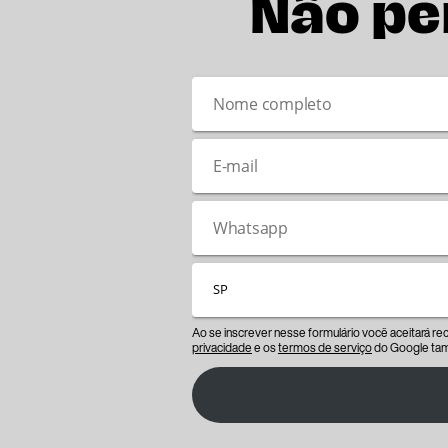
Não pe
Ao se inscrever nesse formulário você aceitará r
privacidade
e os
termos de serviço
do Google tam