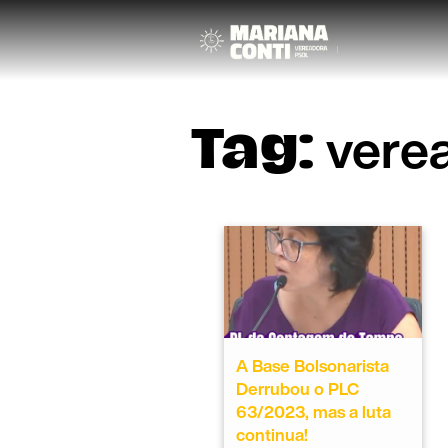
vere
Tag:
A Base Bolsonarista
Derrubou o PLC
63/2023, mas a luta
continua!