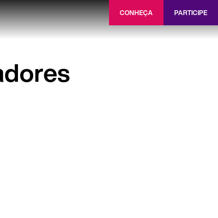
CONHEÇA
PARTICIPE
adores