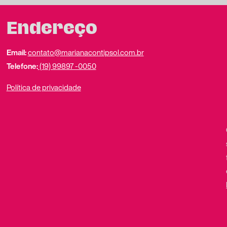
Endereço
Email:
contato@marianacontipsol.com.br
Telefone:
(19) 99897 -0050
Política de privacidade