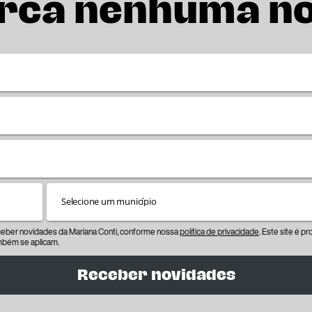
rca nenhuma n
eceber novidades da Mariana Conti, conforme nossa
política de privacidade
. Este site é 
bém se aplicam.
Receber novidades