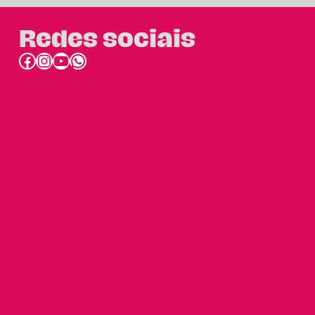
Redes sociais
Facebook
Instagram
Youtube
link do whatsapp