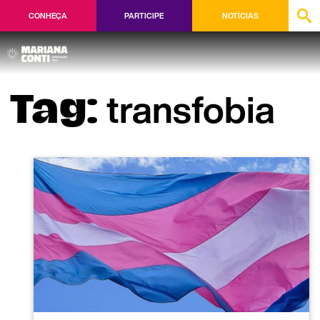
CONHEÇA
PARTICIPE
NOTÍCIAS
transfobia
Tag: