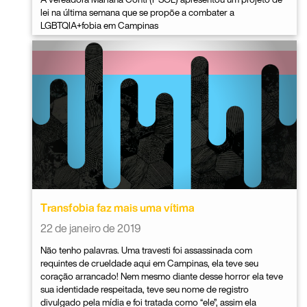
lei na última semana que se propõe a combater a
LGBTQIA+fobia em Campinas
Transfobia faz mais uma vítima
22 de janeiro de 2019
Não tenho palavras. Uma travesti foi assassinada com
requintes de crueldade aqui em Campinas, ela teve seu
coração arrancado! Nem mesmo diante desse horror ela teve
sua identidade respeitada, teve seu nome de registro
divulgado pela mídia e foi tratada como “ele”, assim ela