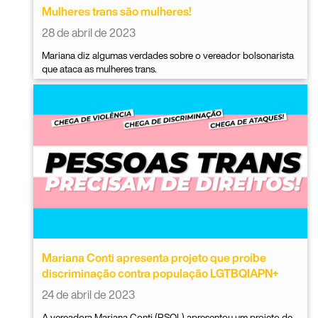
Mulheres trans são mulheres!
28 de abril de 2023
Mariana diz algumas verdades sobre o vereador bolsonarista
que ataca as mulheres trans.
Mariana Conti apresenta projeto que proíbe
discriminação contra população LGTBQIAPN+
24 de abril de 2023
A vereadora Mariana Conti (PSOL) apresentou um projeto de