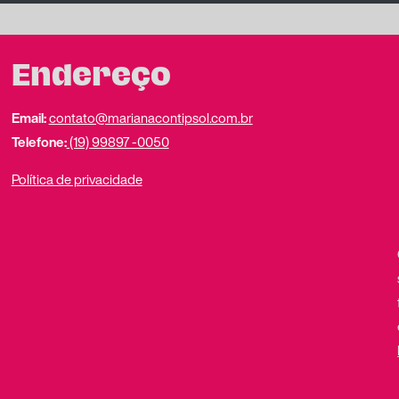
Endereço
Email:
contato@marianacontipsol.com.br
Telefone:
(19) 99897 -0050
Política de privacidade