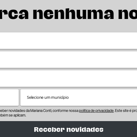
rca nenhuma n
eceber novidades da Mariana Conti, conforme nossa
política de privacidade
. Este site é 
bém se aplicam.
Receber novidades