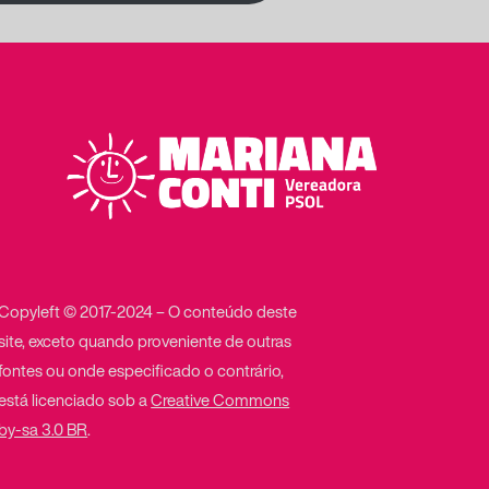
Copyleft © 2017-2024 – O conteúdo deste
site, exceto quando proveniente de outras
fontes ou onde especificado o contrário,
está licenciado sob a
Creative Commons
by-sa 3.0 BR
.