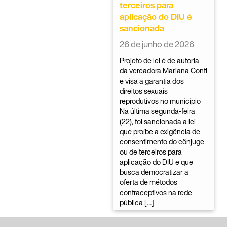
terceiros para
aplicação do DIU é
sancionada
26 de junho de 2026
Projeto de lei é de autoria
da vereadora Mariana Conti
e visa a garantia dos
direitos sexuais
reprodutivos no município
Na última segunda-feira
(22), foi sancionada a lei
que proíbe a exigência de
consentimento do cônjuge
ou de terceiros para
aplicação do DIU e que
busca democratizar a
oferta de métodos
contraceptivos na rede
pública […]