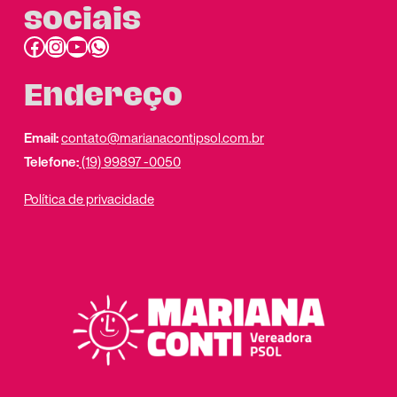
sociais
Facebook
Instagram
Youtube
link do whatsapp
Endereço
Email:
contato@marianacontipsol.com.br
Telefone:
(19) 99897 -0050
Política de privacidade