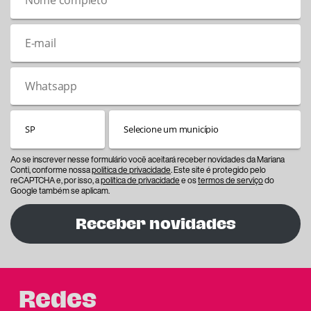
Ao se inscrever nesse formulário você aceitará receber novidades da Mariana
Conti, conforme nossa
política de privacidade
. Este site é protegido pelo
reCAPTCHA e, por isso, a
política de privacidade
e os
termos de serviço
do
Google também se aplicam.
Receber novidades
Redes