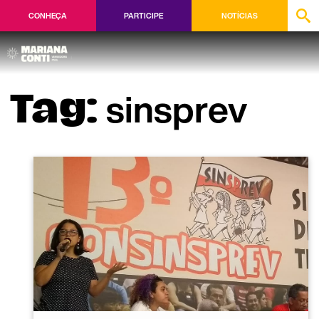
CONHEÇA
PARTICIPE
NOTÍCIAS
sinsprev
Tag: