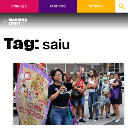
CONHEÇA
PARTICIPE
NOTÍCIAS
saiu
Tag: