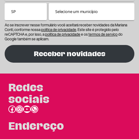
Ao se inscrever nesse formulário você aceitará receber novidades da Mariana
Conti, conforme nossa
política de privacidade
. Este site é protegido pelo
reCAPTCHA e, por isso, a
política de privacidade
e os
termos de serviço
do
Google também se aplicam.
Receber novidades
Redes
sociais
Facebook
Instagram
Youtube
link do whatsapp
Endereço