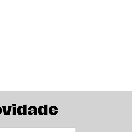
ovidade