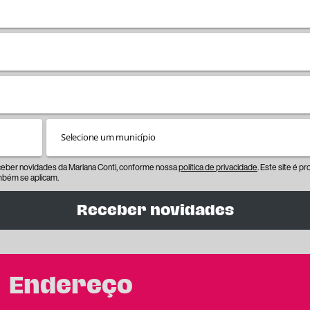
eceber novidades da Mariana Conti, conforme nossa
política de privacidade
. Este site é 
bém se aplicam.
Receber novidades
Endereço