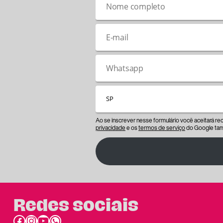
Ao se inscrever nesse formulário você aceitará r
privacidade
e os
termos de serviço
do Google tam
Redes sociais
Facebook
Instagram
Youtube
link do whatsapp