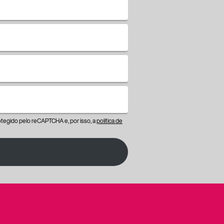
protegido pelo reCAPTCHA e, por isso, a
política de