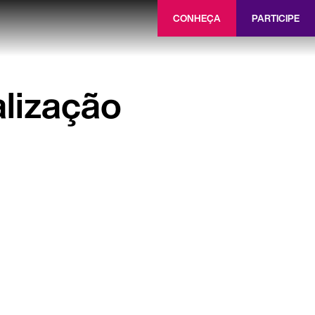
CONHEÇA
PARTICIPE
alização