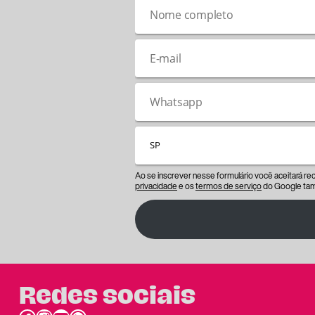
Ao se inscrever nesse formulário você aceitará r
privacidade
e os
termos de serviço
do Google tam
Redes sociais