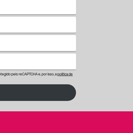
protegido pelo reCAPTCHA e, por isso, a
política de