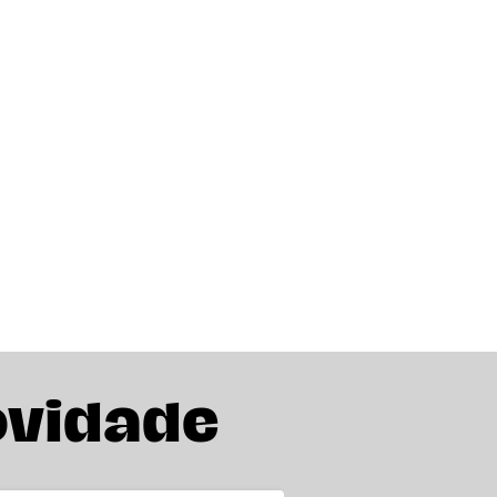
ovidade