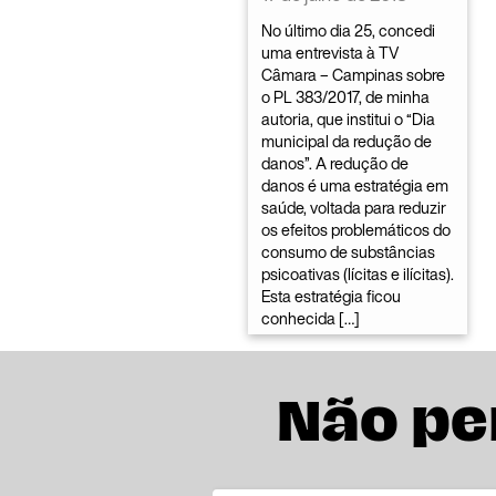
No último dia 25, concedi
uma entrevista à TV
Câmara – Campinas sobre
o PL 383/2017, de minha
autoria, que institui o “Dia
municipal da redução de
danos”. A redução de
danos é uma estratégia em
saúde, voltada para reduzir
os efeitos problemáticos do
consumo de substâncias
psicoativas (lícitas e ilícitas).
Esta estratégia ficou
conhecida […]
Não pe