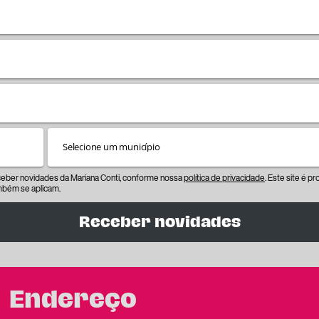
eceber novidades da Mariana Conti, conforme nossa
política de privacidade
. Este site é 
bém se aplicam.
Receber novidades
Endereço