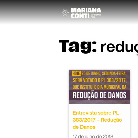
redu
Tag:
Entrevista sobre PL
383/2017 – Redução
de Danos
17 de julho de 2018