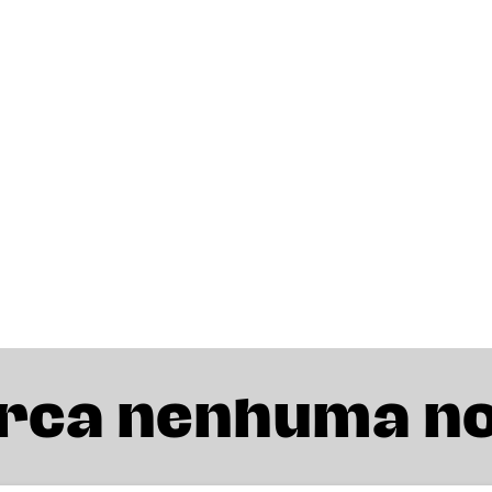
rca nenhuma n