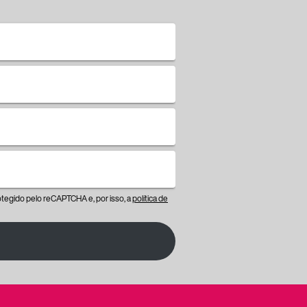
protegido pelo reCAPTCHA e, por isso, a
política de