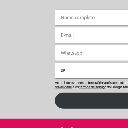
Ao se inscrever nesse formulário você aceitará r
privacidade
e os
termos de serviço
do Google tam