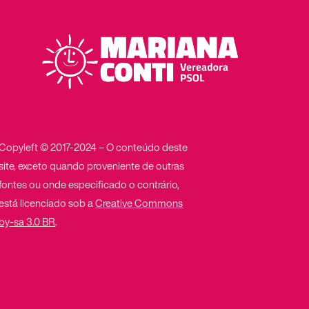
Copyleft © 2017-2024 – O conteúdo deste
site, exceto quando proveniente de outras
fontes ou onde especificado o contrário,
está licenciado sob a
Creative Commons
by-sa 3.0 BR
.