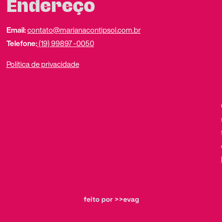
Endereço
Email:
contato@marianacontipsol.com.br
Telefone:
(19) 99897 -0050
Política de privacidade