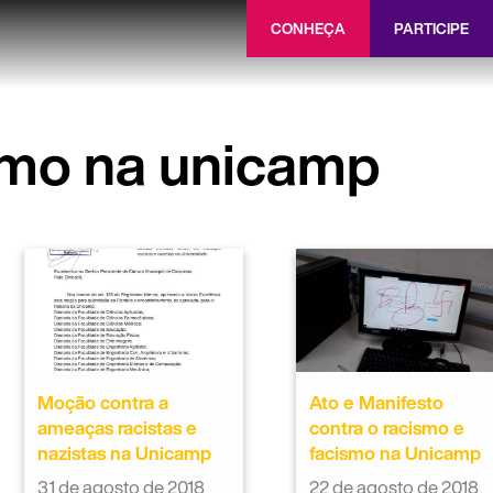
CONHEÇA
PARTICIPE
smo na unicamp
Moção contra a
Ato e Manifesto
ameaças racistas e
contra o racismo e
nazistas na Unicamp
facismo na Unicamp
31 de agosto de 2018
22 de agosto de 2018