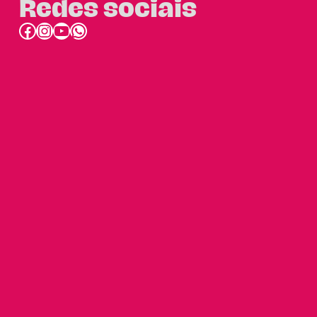
Redes sociais
Facebook
Instagram
Youtube
link do whatsapp