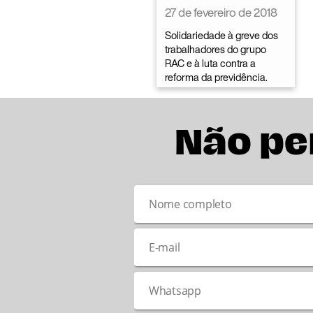
27 de fevereiro de 2018
Solidariedade à greve dos
trabalhadores do grupo
RAC e à luta contra a
reforma da previdência.
Não pe