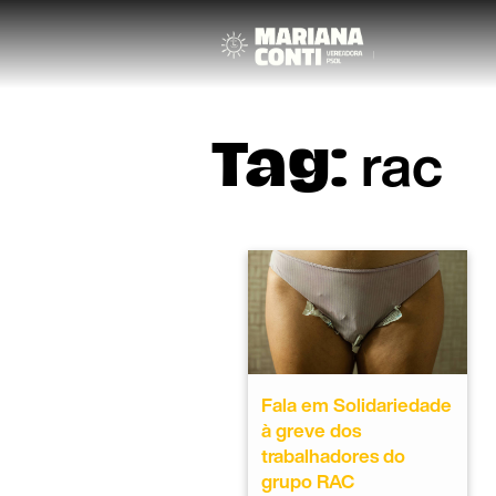
rac
Tag:
Fala em Solidariedade
à greve dos
trabalhadores do
grupo RAC