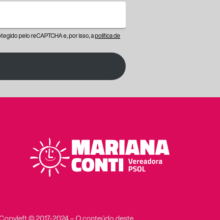
protegido pelo reCAPTCHA e, por isso, a
política de
Copyleft © 2017-2024 – O conteúdo deste