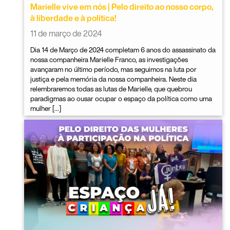
Marielle vive em nós | Pelo direito ao nosso corpo,
à liberdade e à política!
11 de março de 2024
Dia 14 de Março de 2024 completam 6 anos do assassinato da
nossa companheira Marielle Franco, as investigações
avançaram no último período, mas seguimos na luta por
justiça e pela memória da nossa companheira. Neste dia
relembraremos todas as lutas de Marielle, que quebrou
paradigmas ao ousar ocupar o espaço da política como uma
mulher […]