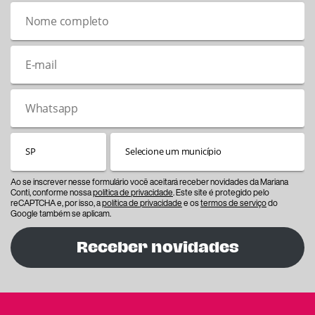
Ao se inscrever nesse formulário você aceitará receber novidades da Mariana
Conti, conforme nossa
política de privacidade
. Este site é protegido pelo
reCAPTCHA e, por isso, a
política de privacidade
e os
termos de serviço
do
Google também se aplicam.
Receber novidades