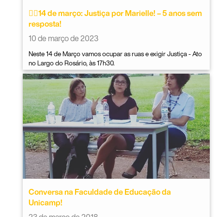
✊🏿14 de março: Justiça por Marielle! – 5 anos sem
resposta!
10 de março de 2023
Neste 14 de Março vamos ocupar as ruas e exigir Justiça - Ato
no Largo do Rosário, às 17h30.
Conversa na Faculdade de Educação da
Unicamp!
23 de março de 2018