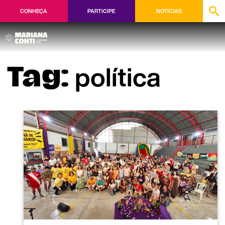
CONHEÇA
PARTICIPE
NOTÍCIAS
política
Tag: