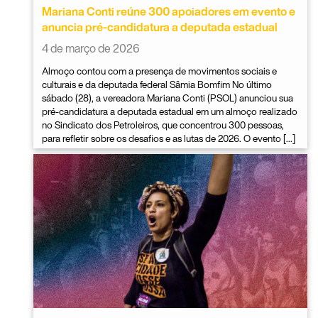
Mariana Conti reúne 300 apoiadores em evento e
anuncia pré-candidatura a deputada estadual
4 de março de 2026
Almoço contou com a presença de movimentos sociais e
culturais e da deputada federal Sâmia Bomfim No último
sábado (28), a vereadora Mariana Conti (PSOL) anunciou sua
pré-candidatura a deputada estadual em um almoço realizado
no Sindicato dos Petroleiros, que concentrou 300 pessoas,
para refletir sobre os desafios e as lutas de 2026. O evento […]