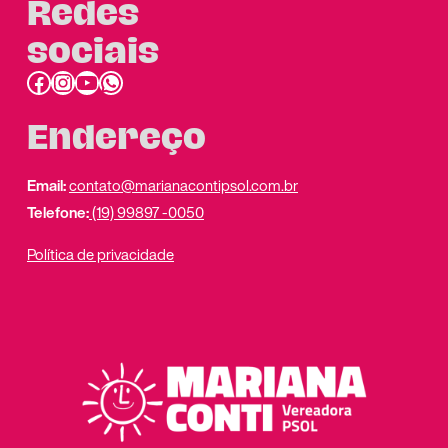
Redes
sociais
Facebook
Instagram
Youtube
link do whatsapp
Endereço
Email:
contato@marianacontipsol.com.br
Telefone:
(19) 99897 -0050
Política de privacidade