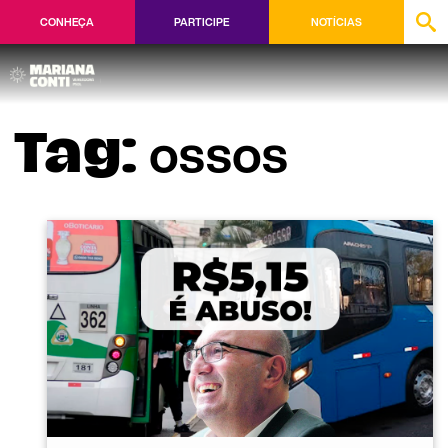
CONHEÇA
PARTICIPE
NOTÍCIAS
ossos
Tag: