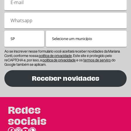
Ao se inscrever nesse formulário você aceitará receber novidades da Mariana
Conti, conforme nossa
política de privacidade
. Este site é protegido pelo
reCAPTCHA e, por isso, a
política de privacidade
e os
termos de serviço
do
Google também se aplicam.
Receber novidades
Redes
sociais
Facebook
Instagram
Youtube
link do whatsapp