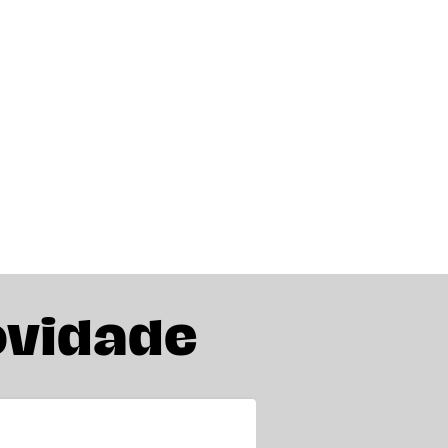
ovidade