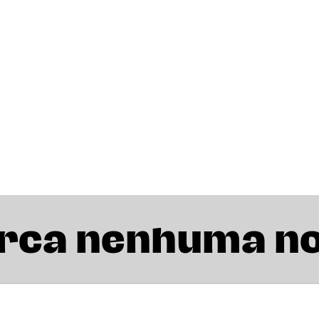
rca nenhuma n