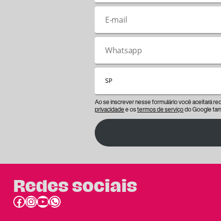
Ao se inscrever nesse formulário você aceitará r
privacidade
e os
termos de serviço
do Google tam
Redes sociais
Facebook
Instagram
Youtube
link do whatsapp