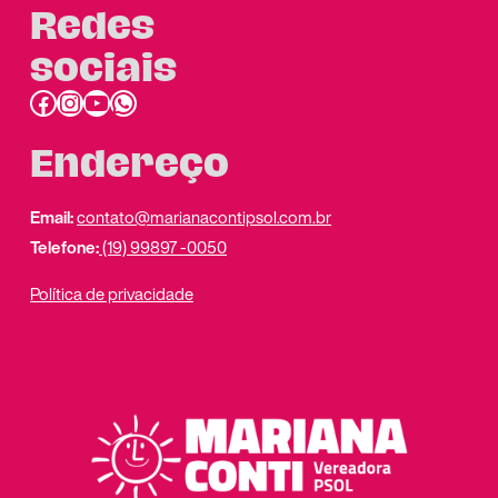
Redes
sociais
Facebook
Instagram
Youtube
link do whatsapp
Endereço
Email:
contato@marianacontipsol.com.br
Telefone:
(19) 99897 -0050
Política de privacidade