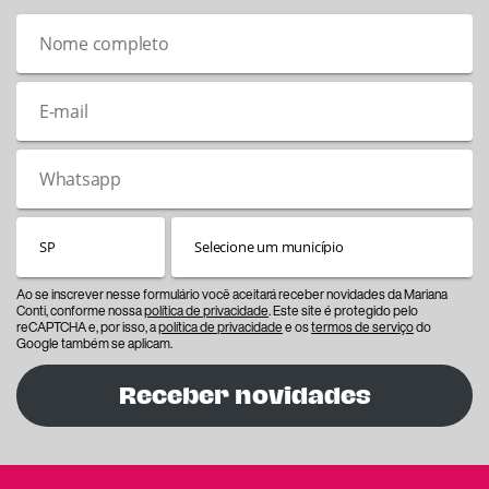
Ao se inscrever nesse formulário você aceitará receber novidades da Mariana
Conti, conforme nossa
política de privacidade
. Este site é protegido pelo
reCAPTCHA e, por isso, a
política de privacidade
e os
termos de serviço
do
Google também se aplicam.
Receber novidades