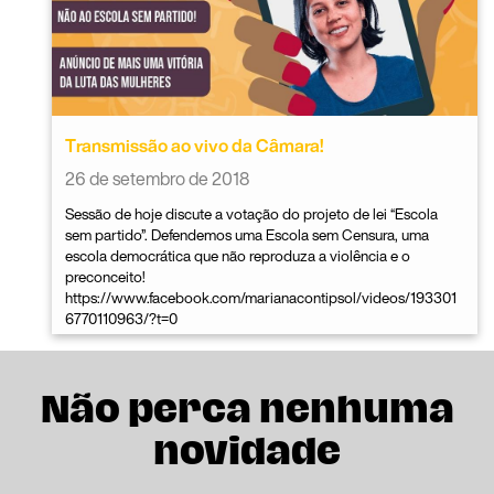
Transmissão ao vivo da Câmara!
26 de setembro de 2018
Sessão de hoje discute a votação do projeto de lei “Escola
sem partido”. Defendemos uma Escola sem Censura, uma
escola democrática que não reproduza a violência e o
preconceito!
https://www.facebook.com/marianacontipsol/videos/193301
6770110963/?t=0
Não perca nenhuma
novidade