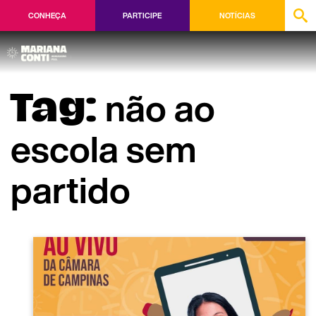
CONHEÇA
PARTICIPE
NOTÍCIAS
não ao
Tag:
escola sem
partido