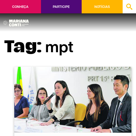
CONHEÇA
PARTICIPE
NOTÍCIAS
mpt
Tag: