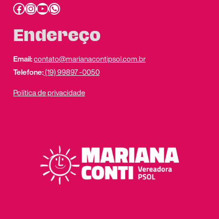
Facebook
Instagram
Youtube
link do whatsapp
Endereço
Email:
contato@marianacontipsol.com.br
Telefone:
(19) 99897 -0050
Política de privacidade