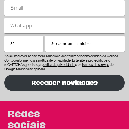
Ao se inscrever nesse formulário você aceitará receber novidades da Mariana
Conti, conforme nossa
política de privacidade
. Este site é protegido pelo
reCAPTCHA e, por isso, a
política de privacidade
e os
termos de serviço
do
Google também se aplicam.
Receber novidades
Redes
sociais