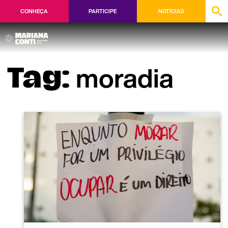
CONHEÇA
PARTICIPE
NOTÍCIAS
moradia
Tag: