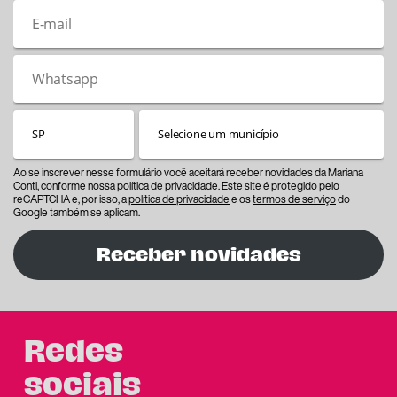
Ao se inscrever nesse formulário você aceitará receber novidades da Mariana
Conti, conforme nossa
política de privacidade
. Este site é protegido pelo
reCAPTCHA e, por isso, a
política de privacidade
e os
termos de serviço
do
Google também se aplicam.
Receber novidades
Redes
sociais