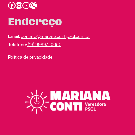
Facebook
Instagram
Youtube
link do whatsapp
Endereço
Email:
contato@marianacontipsol.com.br
Telefone:
(19) 99897 -0050
Política de privacidade