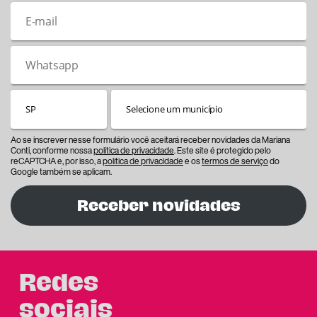
Ao se inscrever nesse formulário você aceitará receber novidades da Mariana
Conti, conforme nossa
política de privacidade
. Este site é protegido pelo
reCAPTCHA e, por isso, a
política de privacidade
e os
termos de serviço
do
Google também se aplicam.
Receber novidades
Redes
sociais