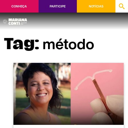
CONHEÇA
PARTICIPE
NOTÍCIAS
método
Tag: