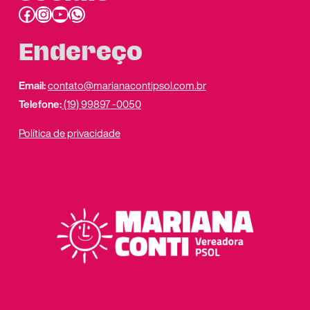
Facebook
Instagram
Youtube
link do whatsapp
Endereço
Email:
contato@marianacontipsol.com.br
Telefone:
(19) 99897 -0050
Política de privacidade