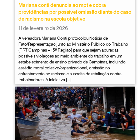
Mariana conti denuncia ao mpt e cobra
providências por possível omissão diante do caso
de racismo na escola objetivo
11 de fevereiro de 2026
A vereadora Mariana Conti protocolou Notícia de
Fato/Representação junto ao Ministério Público do Trabalho
(PRT Campinas – 15ª Região) para que sejam apuradas
possíveis violações ao meio ambiente do trabalho em um
estabelecimento de ensino privado de Campinas, incluindo
assédio moral coletivo/organizacional, omissão no
enfrentamento ao racismo e suspeita de retaliação contra
trabalhadores. A iniciativa […]