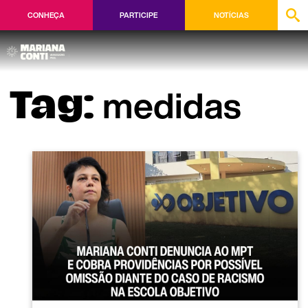
CONHEÇA
PARTICIPE
NOTÍCIAS
medidas
Tag: