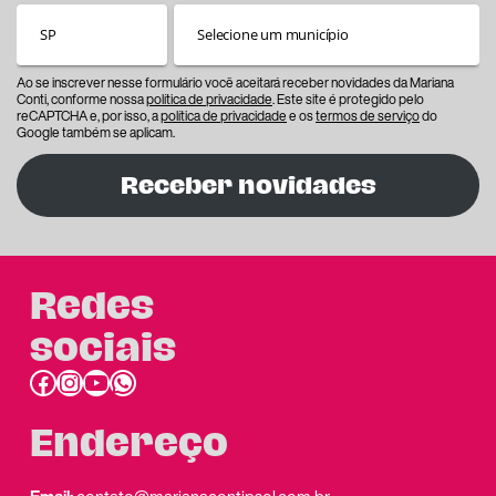
Ao se inscrever nesse formulário você aceitará receber novidades da Mariana
Conti, conforme nossa
política de privacidade
. Este site é protegido pelo
reCAPTCHA e, por isso, a
política de privacidade
e os
termos de serviço
do
Google também se aplicam.
Receber novidades
Redes
sociais
Facebook
Instagram
Youtube
link do whatsapp
Endereço