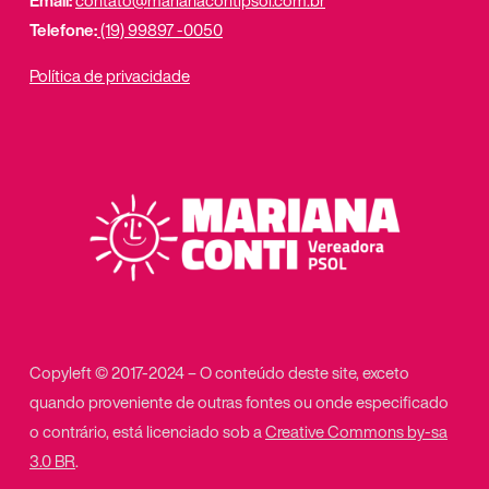
Email:
contato@marianacontipsol.com.br
Telefone:
(19) 99897 -0050
Política de privacidade
Copyleft © 2017-2024 – O conteúdo deste site, exceto
quando proveniente de outras fontes ou onde especificado
o contrário, está licenciado sob a
Creative Commons by-sa
3.0 BR
.