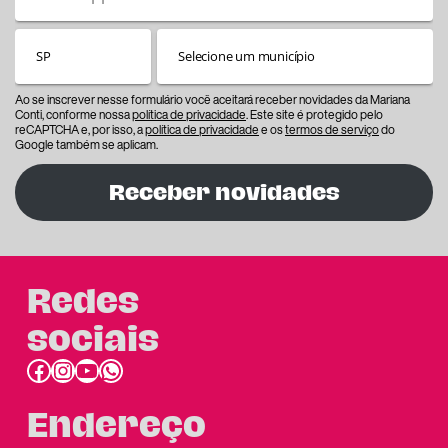
Ao se inscrever nesse formulário você aceitará receber novidades da Mariana
Conti, conforme nossa
política de privacidade
. Este site é protegido pelo
reCAPTCHA e, por isso, a
política de privacidade
e os
termos de serviço
do
Google também se aplicam.
Receber novidades
Redes
sociais
Facebook
Instagram
Youtube
link do whatsapp
Endereço