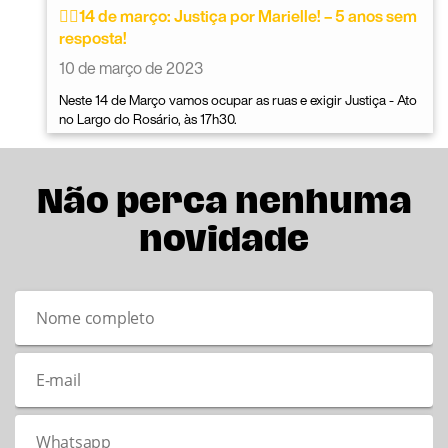
✊🏿14 de março: Justiça por Marielle! – 5 anos sem
resposta!
10 de março de 2023
Neste 14 de Março vamos ocupar as ruas e exigir Justiça - Ato
no Largo do Rosário, às 17h30.
Não perca nenhuma
novidade