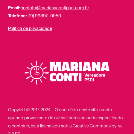
Email:
contato@marianacontipsol.com.br
Telefone:
(19) 99897 -0050
Política de privacidade
Copyleft © 2017-2024 – O conteúdo deste site, exceto
quando proveniente de outras fontes ou onde especificado
o contrário, está licenciado sob a
Creative Commons by-sa
3.0 BR
.