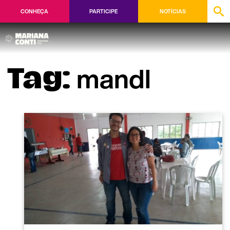
CONHEÇA
PARTICIPE
NOTÍCIAS
mandl
Tag: