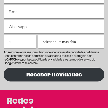
Ao se inscrever nesse formulário você aceitará receber novidades da Mariana
Conti, conforme nossa
política de privacidade
. Este site é protegido pelo
reCAPTCHA e, por isso, a
política de privacidade
e os
termos de serviço
do
Google também se aplicam.
Receber novidades
Redes