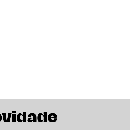
ovidade