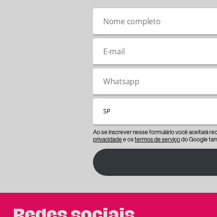
Ao se inscrever nesse formulário você aceitará r
privacidade
e os
termos de serviço
do Google tam
Redes sociais