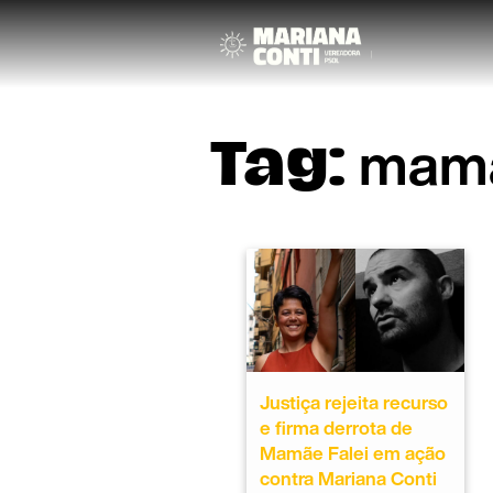
mam
Tag:
Justiça rejeita recurso
e firma derrota de
Mamãe Falei em ação
contra Mariana Conti