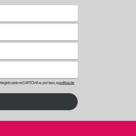
protegido pelo reCAPTCHA e, por isso, a
política de