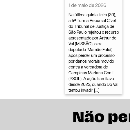
1 de maio de 2026
Na última quinta-feira (30),
a 5ª Turma Recursal Cível
do Tribunal de Justiça de
São Paulo rejeitou o recurso
apresentado por Arthur do
Val (MISSÃO), o ex-
deputado ‘Mamãe Falei’,
após perder um processo
por danos morais movido
contra a vereadora de
Campinas Mariana Conti
(PSOL). A ação tramitava
desde 2023, quando Do Val
tentou invadir […]
Não pe