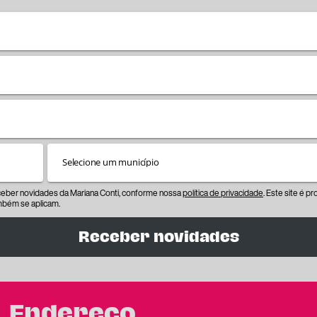
eceber novidades da Mariana Conti, conforme nossa
política de privacidade
. Este site é 
bém se aplicam.
Receber novidades
Endereço