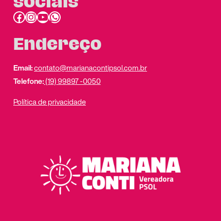
sociais
Facebook
Instagram
Youtube
link do whatsapp
Endereço
Email:
contato@marianacontipsol.com.br
Telefone:
(19) 99897 -0050
Política de privacidade