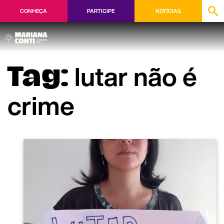
CONHEÇA
PARTICIPE
NOTÍCIAS
lutar não é
Tag:
crime