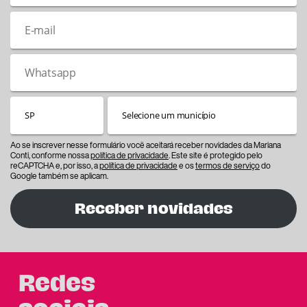
Ao se inscrever nesse formulário você aceitará receber novidades da Mariana
Conti, conforme nossa
política de privacidade
. Este site é protegido pelo
reCAPTCHA e, por isso, a
política de privacidade
e os
termos de serviço
do
Google também se aplicam.
Receber novidades
Redes