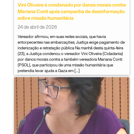
Vini Oliveira é condenado por danos morais contra
Mariana Conti após campanha de desinformação
sobre missão humanitária
24 de abril de 2026
Vereador afirmou, em suas redes sociais, que havia
entorpecentes nas embarcações; Justiça exige pagamento de
indenização e retratação pública Na manhã desta quinta-feira
(23), a Justiça condenou o vereador Vini Oliveira (Cidadania)
por danos morais contra a também vereadora Mariana Conti
(PSOL), que participou de uma missão humanitária que
pretendia levar ajuda a Gaza em […]