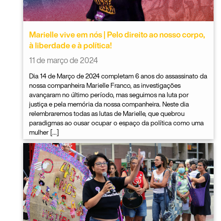
Marielle vive em nós | Pelo direito ao nosso corpo,
à liberdade e à política!
11 de março de 2024
Dia 14 de Março de 2024 completam 6 anos do assassinato da
nossa companheira Marielle Franco, as investigações
avançaram no último período, mas seguimos na luta por
justiça e pela memória da nossa companheira. Neste dia
relembraremos todas as lutas de Marielle, que quebrou
paradigmas ao ousar ocupar o espaço da política como uma
mulher […]