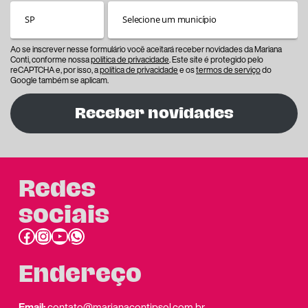
Ao se inscrever nesse formulário você aceitará receber novidades da Mariana
Conti, conforme nossa
política de privacidade
. Este site é protegido pelo
reCAPTCHA e, por isso, a
política de privacidade
e os
termos de serviço
do
Google também se aplicam.
Receber novidades
Redes
sociais
Facebook
Instagram
Youtube
link do whatsapp
Endereço
Email:
contato@marianacontipsol.com.br