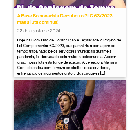
A Base Bolsonarista Derrubou o PLC 63/2023,
mas a luta continua!
22 de agosto de 2024
Hoje, na Comissão de Constituição e Legalidade, o Projeto de
Lei Complementar 63/2023, que garantiria a contagem do
tempo trabalhado pelos servidores municipais durante a
pandemia, foi derrubado pela maioria bolsonarista. Apesar
disso, nossa luta está longe de acabar. A vereadora Mariana
Conti defendeu com firmeza os direitos dos servidores,
enfrentando os argumentos distorcidos daqueles […]