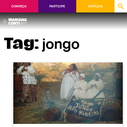
CONHEÇA
PARTICIPE
NOTÍCIAS
jongo
Tag: