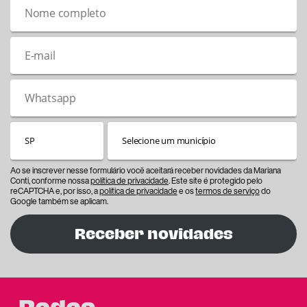
Ao se inscrever nesse formulário você aceitará receber novidades da Mariana
Conti, conforme nossa
política de privacidade
. Este site é protegido pelo
reCAPTCHA e, por isso, a
política de privacidade
e os
termos de serviço
do
Google também se aplicam.
Receber novidades