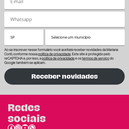
Ao se inscrever nesse formulário você aceitará receber novidades da Mariana
Conti, conforme nossa
política de privacidade
. Este site é protegido pelo
reCAPTCHA e, por isso, a
política de privacidade
e os
termos de serviço
do
Google também se aplicam.
Receber novidades
Redes
sociais
Facebook
Instagram
Youtube
link do whatsapp