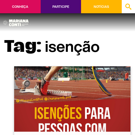
CONHEÇA
PARTICIPE
NOTÍCIAS
isenção
Tag: