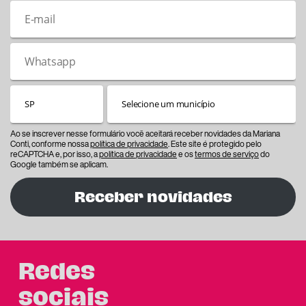
Ao se inscrever nesse formulário você aceitará receber novidades da Mariana
Conti, conforme nossa
política de privacidade
. Este site é protegido pelo
reCAPTCHA e, por isso, a
política de privacidade
e os
termos de serviço
do
Google também se aplicam.
Receber novidades
Redes
sociais