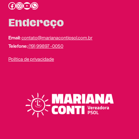
Facebook
Instagram
Youtube
link do whatsapp
Endereço
Email:
contato@marianacontipsol.com.br
Telefone:
(19) 99897 -0050
Política de privacidade