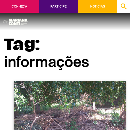
CONHEÇA
PARTICIPE
NOTÍCIAS
Tag:
informações