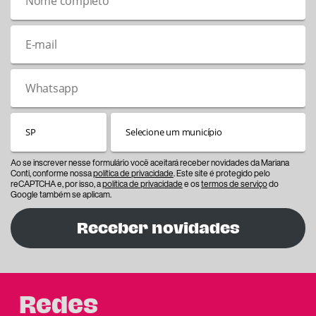
Ao se inscrever nesse formulário você aceitará receber novidades da Mariana
Conti, conforme nossa
política de privacidade
. Este site é protegido pelo
reCAPTCHA e, por isso, a
política de privacidade
e os
termos de serviço
do
Google também se aplicam.
Receber novidades
Redes