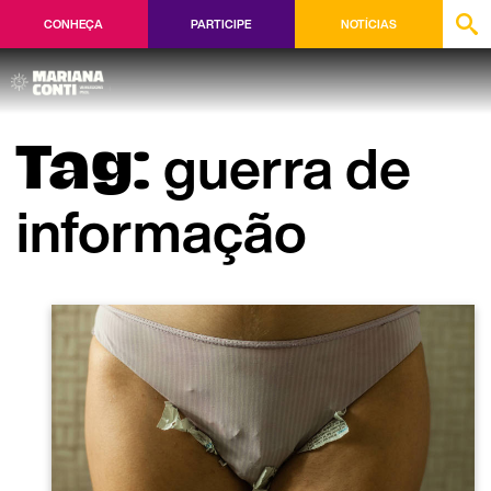
CONHEÇA
PARTICIPE
NOTÍCIAS
guerra de
Tag:
informação