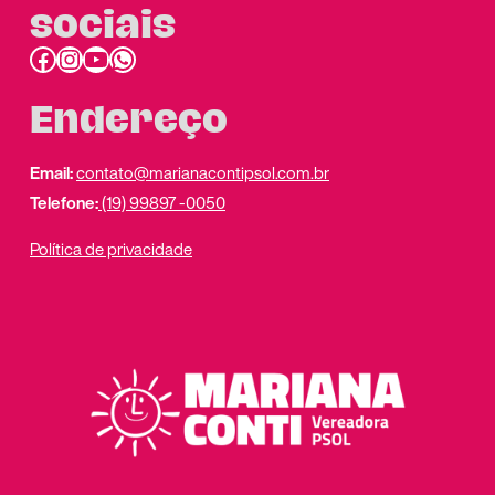
sociais
Facebook
Instagram
Youtube
link do whatsapp
Endereço
Email:
contato@marianacontipsol.com.br
Telefone:
(19) 99897 -0050
Política de privacidade