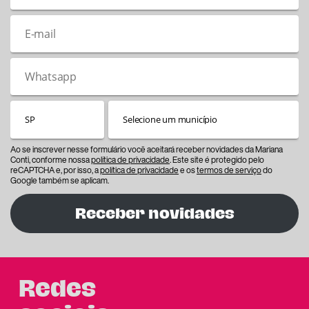
Ao se inscrever nesse formulário você aceitará receber novidades da Mariana
Conti, conforme nossa
política de privacidade
. Este site é protegido pelo
reCAPTCHA e, por isso, a
política de privacidade
e os
termos de serviço
do
Google também se aplicam.
Receber novidades
Redes