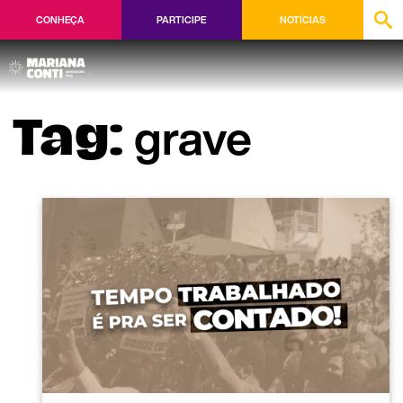
CONHEÇA
PARTICIPE
NOTÍCIAS
grave
Tag: