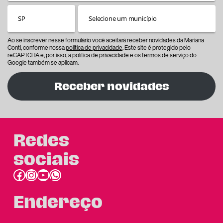
Ao se inscrever nesse formulário você aceitará receber novidades da Mariana
Conti, conforme nossa
política de privacidade
. Este site é protegido pelo
reCAPTCHA e, por isso, a
política de privacidade
e os
termos de serviço
do
Google também se aplicam.
Receber novidades
Redes
sociais
Facebook
Instagram
Youtube
link do whatsapp
Endereço