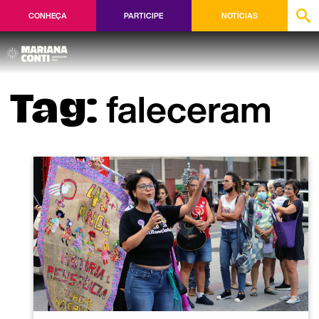
CONHEÇA
PARTICIPE
NOTÍCIAS
faleceram
Tag: