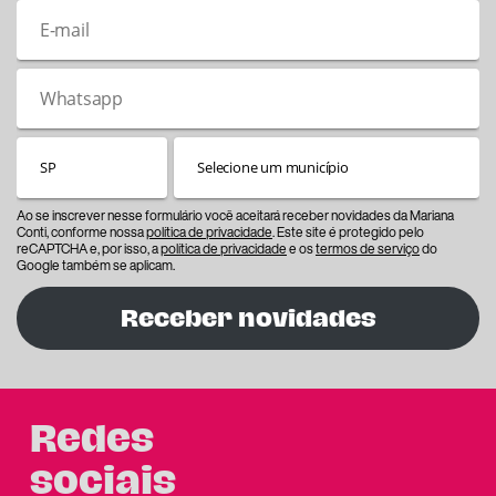
Ao se inscrever nesse formulário você aceitará receber novidades da Mariana
Conti, conforme nossa
política de privacidade
. Este site é protegido pelo
reCAPTCHA e, por isso, a
política de privacidade
e os
termos de serviço
do
Google também se aplicam.
Receber novidades
Redes
sociais