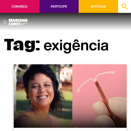
CONHEÇA
PARTICIPE
NOTÍCIAS
exigência
Tag: