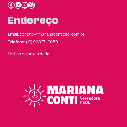
Facebook
Instagram
Youtube
link do whatsapp
Endereço
Email:
contato@marianacontipsol.com.br
Telefone:
(19) 99897 -0050
Política de privacidade