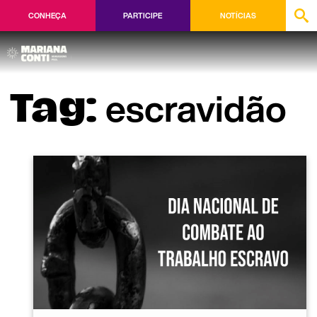
CONHEÇA
PARTICIPE
NOTÍCIAS
escravidão
Tag: