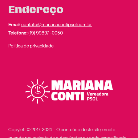
Endereço
Email:
contato@marianacontipsol.com.br
Telefone:
(19) 99897 -0050
Política de privacidade
Copyleft © 2017-2024 – O conteúdo deste site, exceto
quando proveniente de outras fontes ou onde especificado