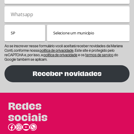
Ao se inscrever nesse formulário você aceitará receber novidades da Mariana
Conti, conforme nossa
política de privacidade
. Este site é protegido pelo
reCAPTCHA e, por isso, a
política de privacidade
e os
termos de serviço
do
Google também se aplicam.
Receber novidades
Redes
sociais
Facebook
Instagram
Youtube
link do whatsapp