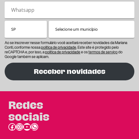
Ao se inscrever nesse formulário você aceitará receber novidades da Mariana
Conti, conforme nossa
política de privacidade
. Este site é protegido pelo
reCAPTCHA e, por isso, a
política de privacidade
e os
termos de serviço
do
Google também se aplicam.
Receber novidades
Redes
sociais
Facebook
Instagram
Youtube
link do whatsapp