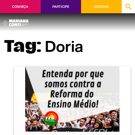
CONHEÇA
PARTICIPE
NOTÍCIAS
Doria
Tag: