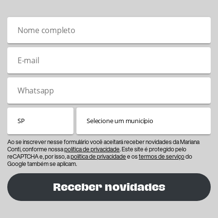
Ao se inscrever nesse formulário você aceitará receber novidades da Mariana
Conti, conforme nossa
política de privacidade
. Este site é protegido pelo
reCAPTCHA e, por isso, a
política de privacidade
e os
termos de serviço
do
Google também se aplicam.
Receber novidades