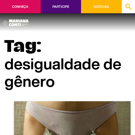
CONHEÇA
PARTICIPE
NOTÍCIAS
Tag:
desigualdade de
gênero