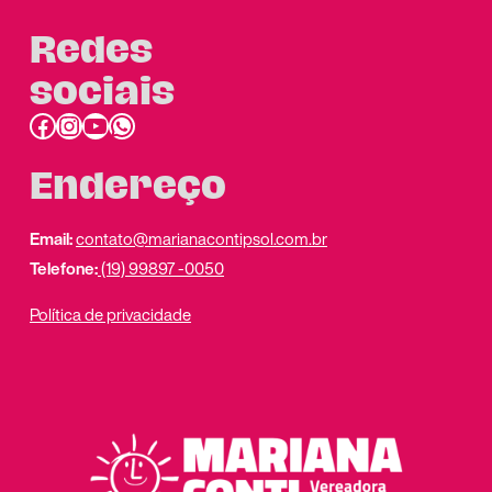
Redes
sociais
Facebook
Instagram
Youtube
link do whatsapp
Endereço
Email:
contato@marianacontipsol.com.br
Telefone:
(19) 99897 -0050
Política de privacidade