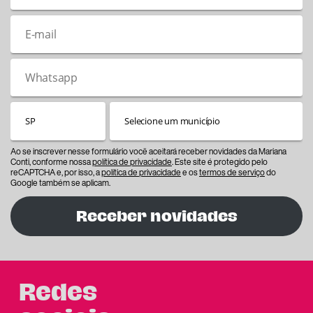
Ao se inscrever nesse formulário você aceitará receber novidades da Mariana
Conti, conforme nossa
política de privacidade
. Este site é protegido pelo
reCAPTCHA e, por isso, a
política de privacidade
e os
termos de serviço
do
Google também se aplicam.
Receber novidades
Redes