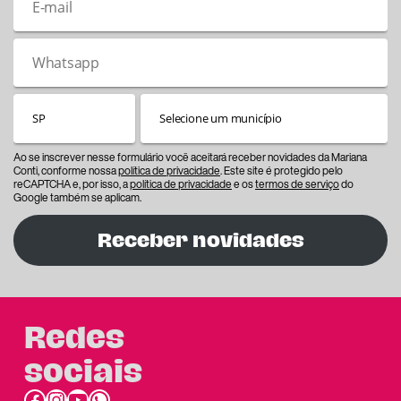
Ao se inscrever nesse formulário você aceitará receber novidades da Mariana
Conti, conforme nossa
política de privacidade
. Este site é protegido pelo
reCAPTCHA e, por isso, a
política de privacidade
e os
termos de serviço
do
Google também se aplicam.
Receber novidades
Redes
sociais
Facebook
Instagram
Youtube
link do whatsapp