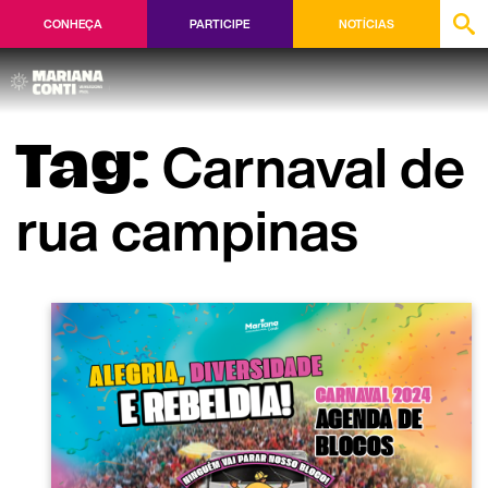
CONHEÇA
PARTICIPE
NOTÍCIAS
Carnaval de
Tag:
rua campinas