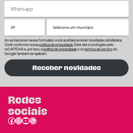
Ao se inscrever nesse formulário você aceitará receber novidades da Mariana
Conti, conforme nossa
política de privacidade
. Este site é protegido pelo
reCAPTCHA e, por isso, a
política de privacidade
e os
termos de serviço
do
Google também se aplicam.
Receber novidades
Redes
sociais
Facebook
Instagram
Youtube
link do whatsapp