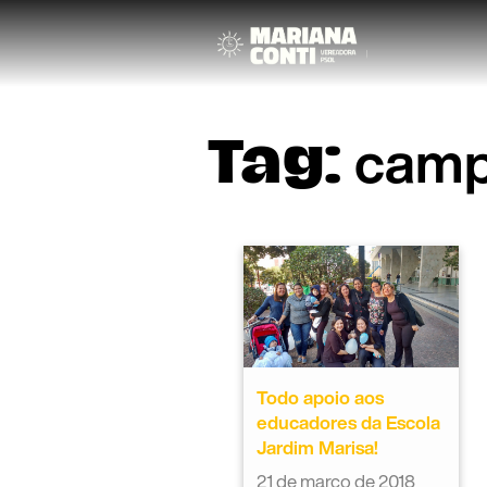
camp
Tag:
Todo apoio aos
educadores da Escola
Jardim Marisa!
21 de março de 2018