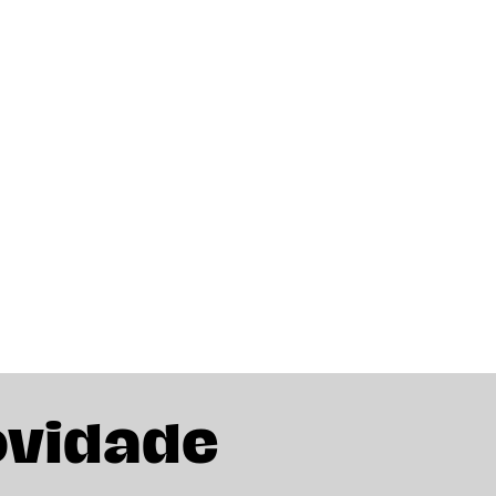
ovidade