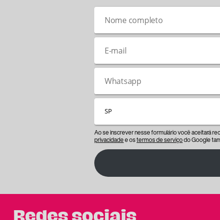
Ao se inscrever nesse formulário você aceitará r
privacidade
e os
termos de serviço
do Google tam
Redes sociais