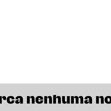
rca nenhuma n