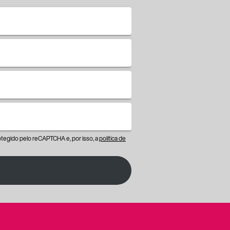
protegido pelo reCAPTCHA e, por isso, a
política de