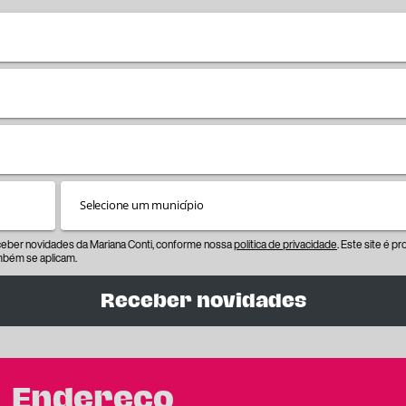
eceber novidades da Mariana Conti, conforme nossa
política de privacidade
. Este site é 
bém se aplicam.
Receber novidades
Endereço