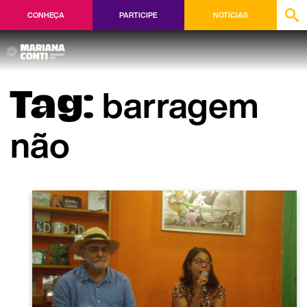
CONHEÇA
PARTICIPE
NOTÍCIAS
barragem
Tag:
não