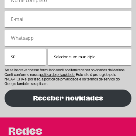
Ao se inscrever nesse formulário você aceitará receber novidades da Mariana
Conti, conforme nossa
política de privacidade
. Este site é protegido pelo
reCAPTCHA e, por isso, a
política de privacidade
e os
termos de serviço
do
Google também se aplicam.
Receber novidades
Redes