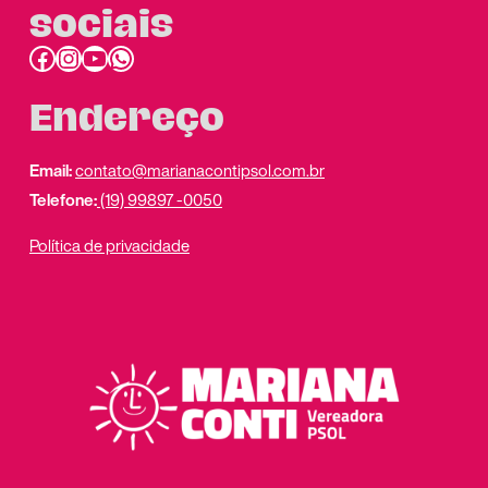
sociais
Facebook
Instagram
Youtube
link do whatsapp
Endereço
Email:
contato@marianacontipsol.com.br
Telefone:
(19) 99897 -0050
Política de privacidade