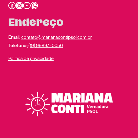
Facebook
Instagram
Youtube
link do whatsapp
Endereço
Email:
contato@marianacontipsol.com.br
Telefone:
(19) 99897 -0050
Política de privacidade