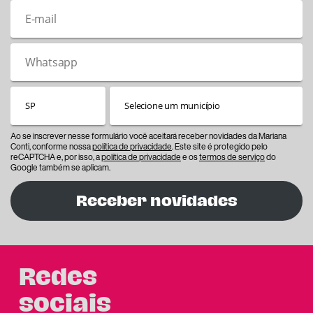
Ao se inscrever nesse formulário você aceitará receber novidades da Mariana
Conti, conforme nossa
política de privacidade
. Este site é protegido pelo
reCAPTCHA e, por isso, a
política de privacidade
e os
termos de serviço
do
Google também se aplicam.
Receber novidades
Redes
sociais