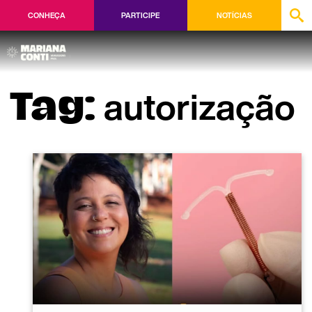
CONHEÇA
PARTICIPE
NOTÍCIAS
autorização
Tag: