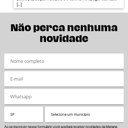
[…]
Não perca nenhuma
novidade
Ao se inscrever nesse formulário você aceitará receber novidades da Mariana