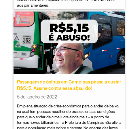
aos parlamentares.
Passagem de ônibus em Campinas passa a custar
R$5,15. Assine contra esse absurdo!
5 de janeiro de 2022
Em plena situação de crise econômica para o andar de baixo,
na qual tem pessoas recolhendo ossos e cria as condições
para que o andar de cima lucre ainda mais – a ponto de
termos novos bilionários – a Prefeitura de Campinas não alivia
para a população mais pobre e carente. No apagar das luzes