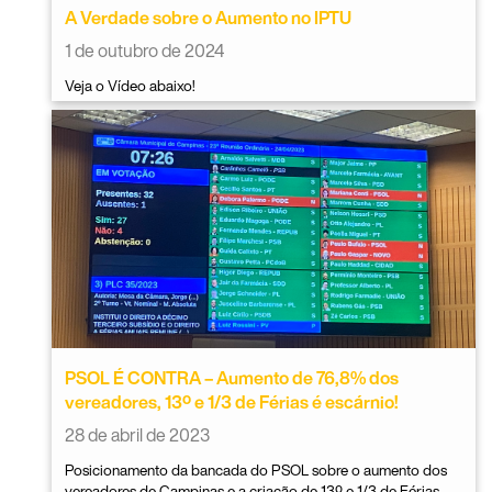
A Verdade sobre o Aumento no IPTU
1 de outubro de 2024
Veja o Vídeo abaixo!
PSOL É CONTRA – Aumento de 76,8% dos
vereadores, 13º e 1/3 de Férias é escárnio!
28 de abril de 2023
Posicionamento da bancada do PSOL sobre o aumento dos
vereadores de Campinas e a criação de 13º e 1/3 de Férias