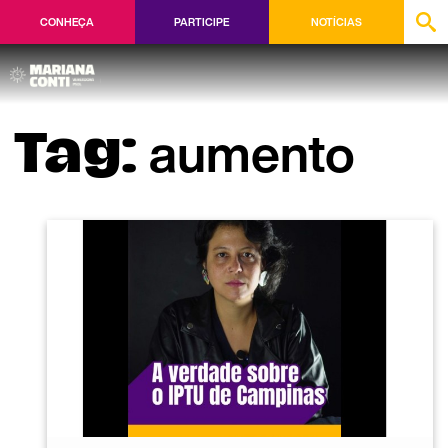
CONHEÇA
PARTICIPE
NOTÍCIAS
aumento
Tag: