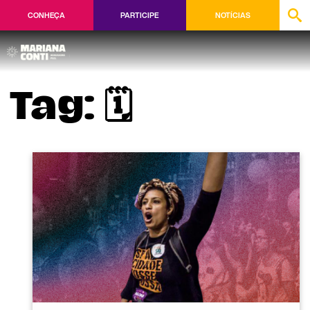
CONHEÇA
PARTICIPE
NOTÍCIAS
🗓️
Tag: