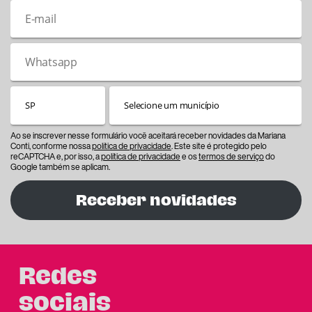
Ao se inscrever nesse formulário você aceitará receber novidades da Mariana
Conti, conforme nossa
política de privacidade
. Este site é protegido pelo
reCAPTCHA e, por isso, a
política de privacidade
e os
termos de serviço
do
Google também se aplicam.
Receber novidades
Redes
sociais