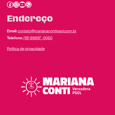
Facebook
Instagram
Youtube
link do whatsapp
Endereço
Email:
contato@marianacontipsol.com.br
Telefone:
(19) 99897 -0050
Política de privacidade